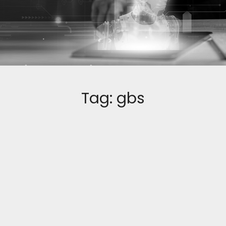
Tag:
gbs