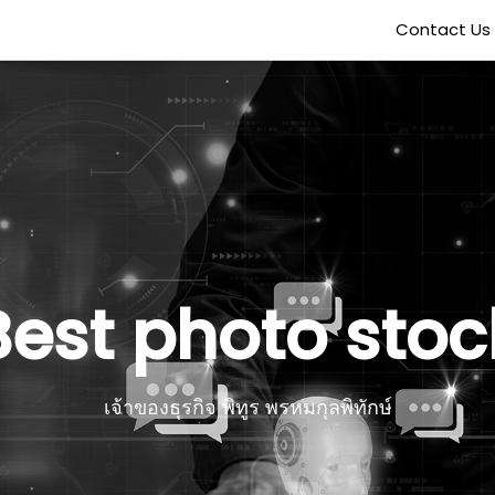
Contact Us
Best photo stoc
เจ้าของธุรกิจ พิทูร พรหมกุลพิทักษ์